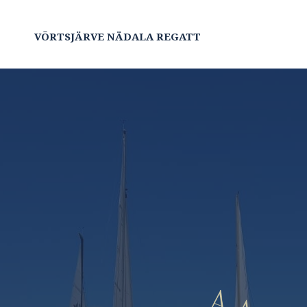
VÕRTSJÄRVE NÄDALA REGATT