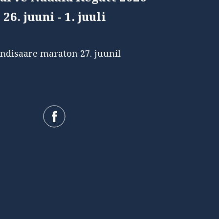
26. juuni - 1. juuli
ndisaare maraton 27. juunil