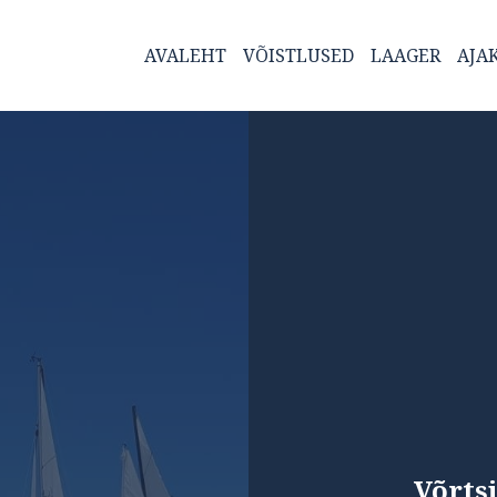
AVALEHT
VÕISTLUSED
LAAGER
AJA
Võrts